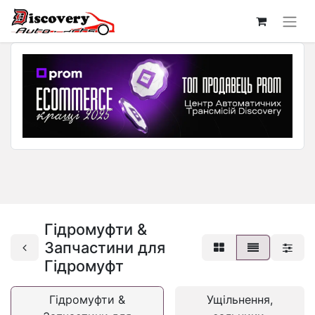
Гідромуфти &
Запчастини для
Гідромуфт
Гідромуфти &
Ущільнення,