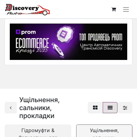
Ущільнення,
сальники,
прокладки
Гідромуфти &
Ущільнення,