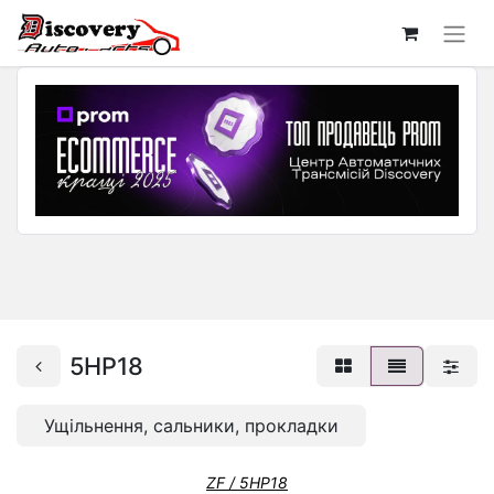
5HP18
Ущільнення, сальники, прокладки
ZF / 5HP18