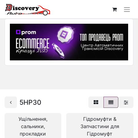
5HP30
Ущільнення,
Гідромуфти &
сальники,
Запчастини для
прокладки
Гідромуфт