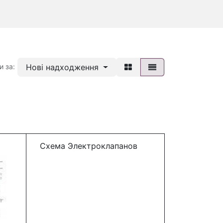
Нові надходження
и за:
Схема Электроклапанов