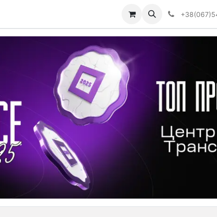
Визначити тип АКПП
+38(067)5