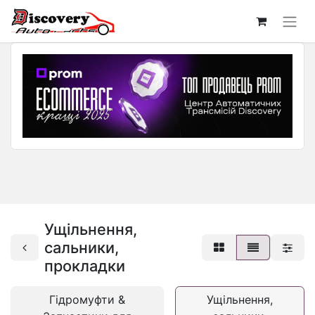
Ущільнення,
сальники,
прокладки
Гідромуфти &
Ущільнення,