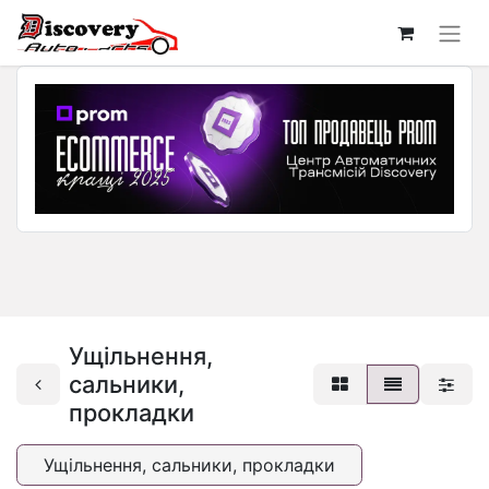
Ущільнення,
сальники,
прокладки
Ущільнення, сальники, прокладки