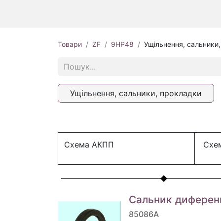
Товари
ZF
9HP48
Ущільнення, сальники
Ущільнення, сальники, прокладки
Схема АКПП
Схем
Сальник диферен
85086A