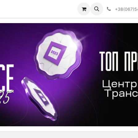
Визначити тип АКПП
+38(067)5