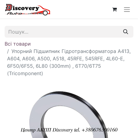
Всі товари
Упорний Підшипник Гідротрансформатора A413,
A604, A606, A500, A518, 45RFE, 545RFE, 4L60-E,
6F50/6F55, 6L80 (300mm) , 6T70/6T75
(Tricomponent)