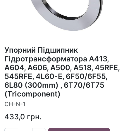
Упорний Підшипник
Гідротрансформатора A413,
A604, A606, A500, A518, 45RFE,
545RFE, 4L60-E, 6F50/6F55,
6L80 (300mm) , 6T70/6T75
(Tricomponent)
CH-N-1
433,0
грн.