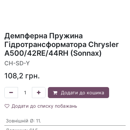
Демпферна Пружина
Гідротрансформатора Chrysler
A500/42RE/44RH (Sonnax)
CH-SD-Y
108,2
грн.
Додати до кошика
Додати до списку побажань
Зовнішній Ø
:
11.