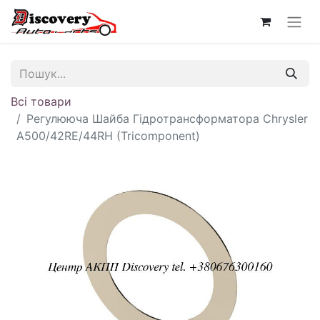
Всі товари
Регулююча Шайба Гідротрансформатора Chrysler
A500/42RE/44RH (Tricomponent)