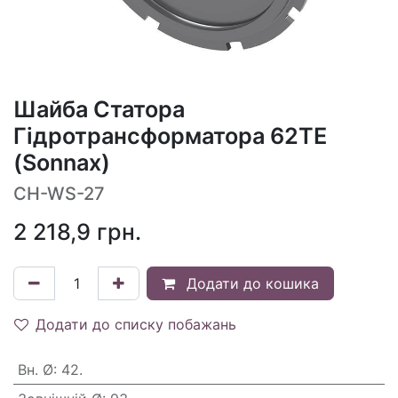
Шайба Статора
Гідротрансформатора 62TE
(Sonnax)
CH-WS-27
2 218,9
грн.
Додати до кошика
Додати до списку побажань
Вн. Ø
:
42.