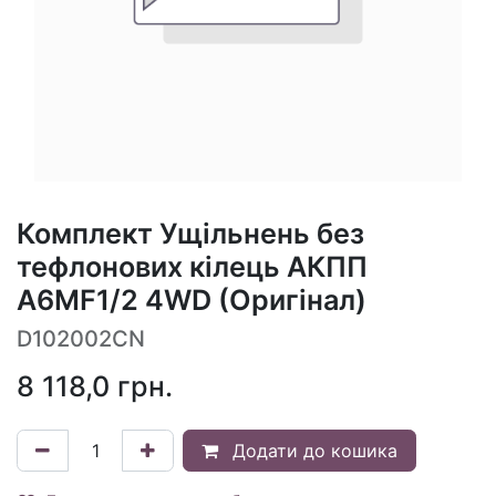
Комплект Ущільнень без
тефлонових кілець АКПП
A6MF1/2 4WD (Оригінал)
D102002CN
8 118,0
грн.
Додати до кошика