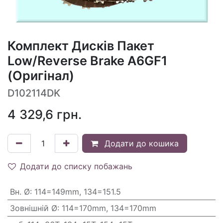
Комплект Дисків Пакет
Low/Reverse Brake A6GF1
(Оригінал)
D102114DK
4 329,6
грн.
Додати до кошика
Додати до списку побажань
Вн. Ø
:
114=149mm, 134=151.5
Зовнішній Ø
:
114=170mm, 134=170mm