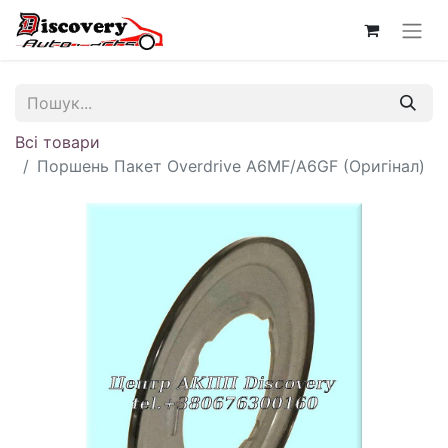
Всі товари
Поршень Пакет Overdrive A6MF/A6GF (Оригінал)