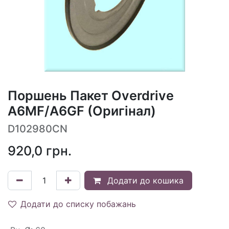
Поршень Пакет Overdrive
A6MF/A6GF (Оригінал)
D102980CN
920,0
грн.
Додати до кошика
Додати до списку побажань