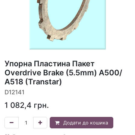
Упорна Пластина Пакет
Overdrive Brake (5.5mm) A500/
A518 (Transtar)
D12141
1 082,4
грн.
Додати до кошика