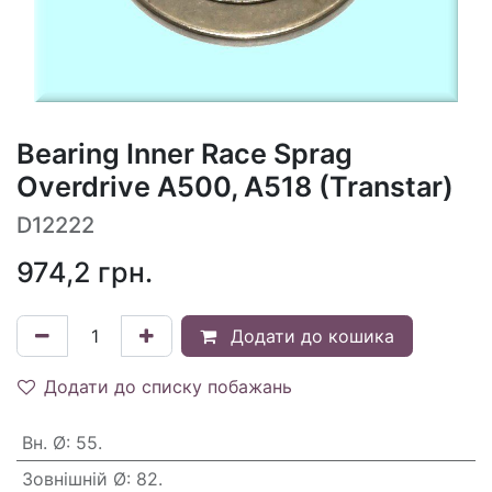
Bearing Inner Race Sprag
Overdrive A500, A518 (Transtar)
D12222
974,2
грн.
Додати до кошика
Додати до списку побажань
Вн. Ø
:
55.
Зовнішній Ø
:
82.