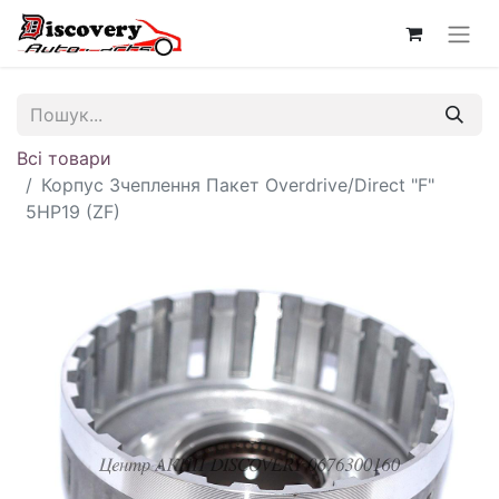
Всі товари
Корпус Зчеплення Пакет Overdrive/Direct "F"
5HP19 (ZF)