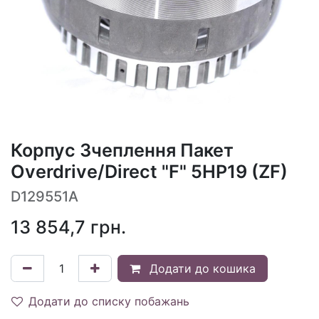
Корпус Зчеплення Пакет
Overdrive/Direct "F" 5HP19 (ZF)
D129551A
13 854,7
грн.
Додати до кошика
Додати до списку побажань