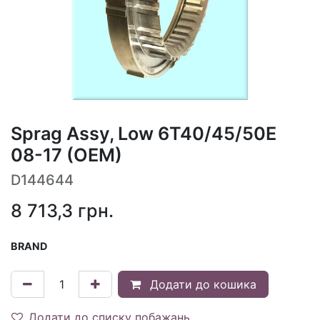
Sprag Assy, Low 6T40/45/50E
08-17 (OEM)
D144644
8 713,3
грн.
BRAND
Додати до кошика
Додати до списку побажань