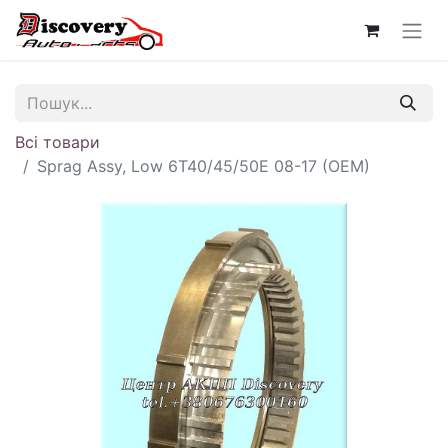
Всі товари
Sprag Assy, Low 6T40/45/50E 08-17 (OEM)