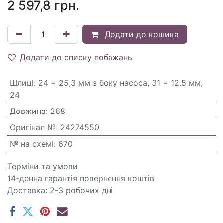
2 597,8
грн.
Додати до кошика
Додати до списку побажань
Шлиці
:
24 = 25,3 мм з боку насоса, 31 = 12.5 мм,
24
Довжина
:
268
Оригінал №
:
24274550
№ на схемі
:
670
Терміни та умови
14-денна гарантія повернення коштів
Доставка: 2-3 робочих дні