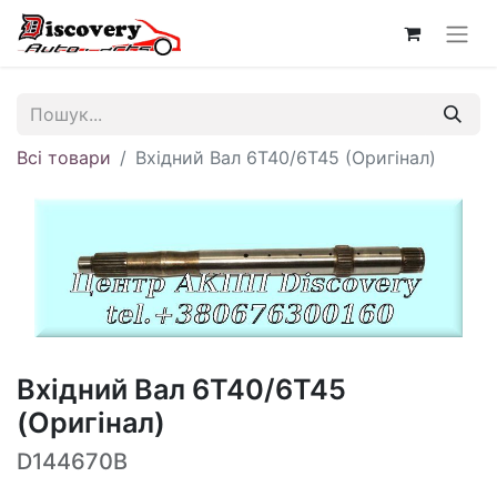
Всі товари
Вхідний Вал 6T40/6T45 (Оригінал)
Вхідний Вал 6T40/6T45
(Оригінал)
D144670B