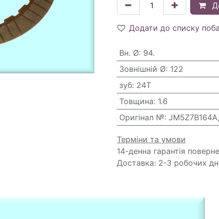
Д
Додати до списку поб
Вн. Ø
:
94.
Зовнішній Ø
:
122
зуб
:
24T
Товщина
:
1.6
Оригінал №
:
JM5Z7B164A,
Терміни та умови
14-денна гарантія поверн
Доставка: 2-3 робочих дн