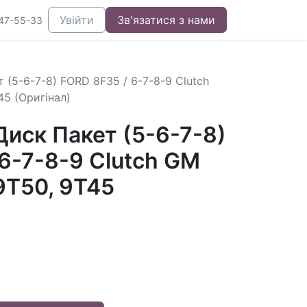
Увійти
Зв'язатися з нами
47-55-33
(5-6-7-8) FORD 8F35 / 6-7-8-9 Clutch
45 (Оригінал)
иск Пакет (5-6-7-8)
6-7-8-9 Clutch GM
9T50, 9T45