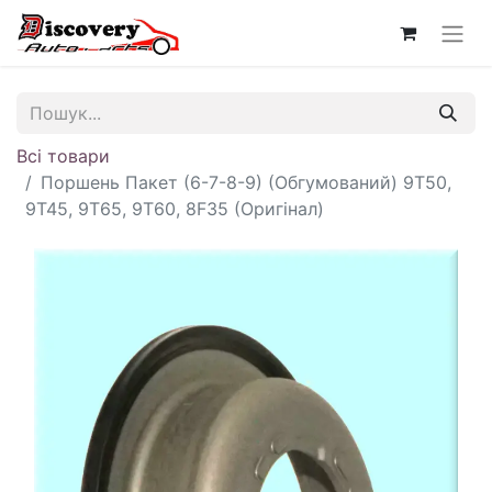
Всі товари
Поршень Пакет (6-7-8-9) (Обгумований) 9T50,
9T45, 9T65, 9T60, 8F35 (Оригінал)