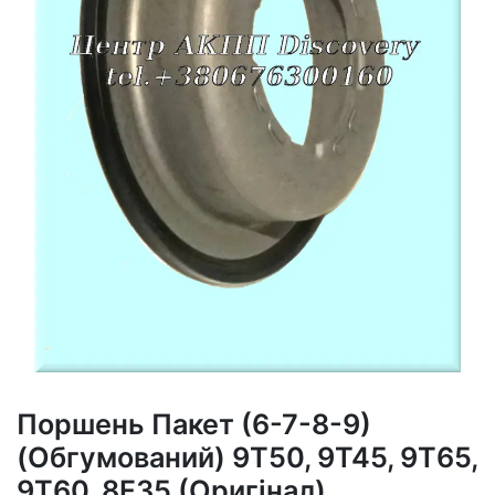
Поршень Пакет (6-7-8-9)
(Обгумований) 9T50, 9T45, 9T65,
9T60, 8F35 (Оригінал)