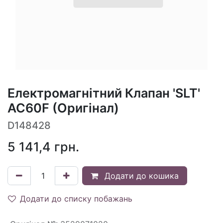
Електромагнітний Клапан 'SLT'
AC60F (Оригінал)
D148428
5 141,4
грн.
Додати до кошика
Додати до списку побажань