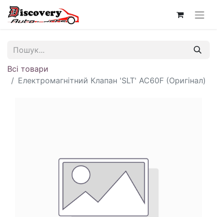
Всі товари
Електромагнітний Клапан 'SLT' AC60F (Оригінал)