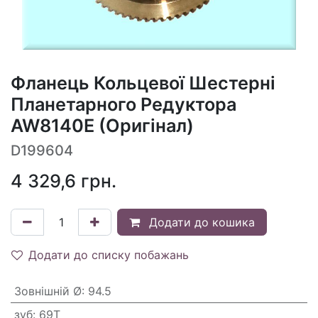
Фланець Кольцевої Шестерні
Планетарного Редуктора
AW8140E (Оригінал)
D199604
4 329,6
грн.
Додати до кошика
Додати до списку побажань
Зовнішній Ø
:
94.5
зуб
:
69T