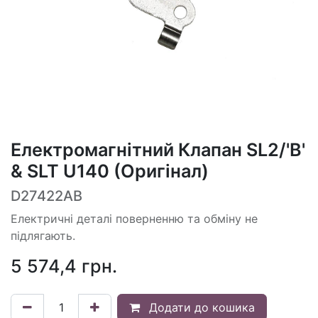
Електромагнітний Клапан SL2/'B'
& SLT U140 (Оригінал)
D27422AB
Електричні деталі поверненню та обміну не
підлягають.
5 574,4
грн.
Додати до кошика