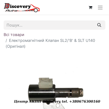
Всі товари
Електромагнітний Клапан SL2/'B' & SLT U140
(Оригінал)