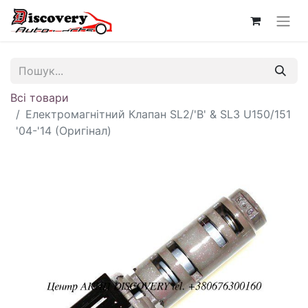
Всі товари
Електромагнітний Клапан SL2/'B' & SL3 U150/151
'04-'14 (Оригінал)