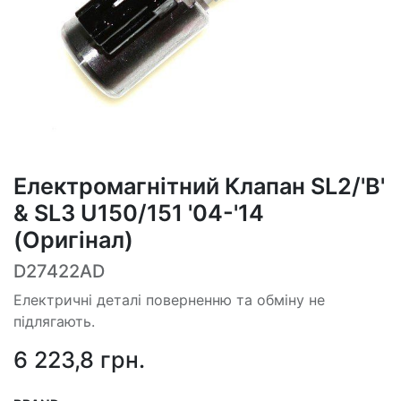
Електромагнітний Клапан SL2/'B'
& SL3 U150/151 '04-'14
(Оригінал)
D27422AD
Електричні деталі поверненню та обміну не
підлягають.
6 223,8
грн.