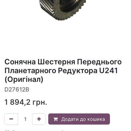
Сонячна Шестерня Переднього
Планетарного Редуктора U241
(Оригінал)
D27612B
1 894,2
грн.
Додати до кошика