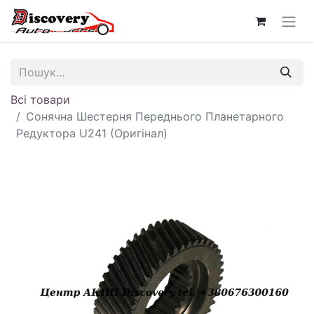
Всі товари
Сонячна Шестерня Переднього Планетарного
Редуктора U241 (Оригінал)