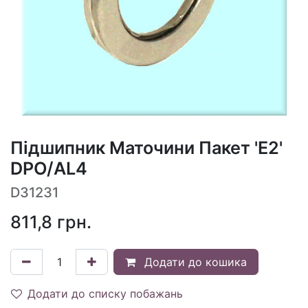
Підшипник Маточини Пакет 'E2'
DPO/AL4
D31231
811,8
грн.
Додати до кошика
Додати до списку побажань