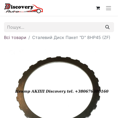
Всі товари
Сталевий Диск Пакет "D" 8HP45 (ZF)