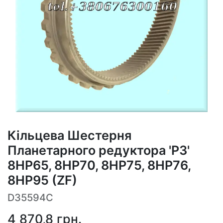
Кільцева Шестерня
Планетарного редуктора 'P3'
8HP65, 8HP70, 8HP75, 8HP76,
8HP95 (ZF)
D35594C
4 870,8
грн.