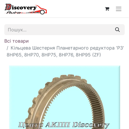
Всі товари
Кільцева Шестерня Планетарного редуктора 'P3'
8HP65, 8HP70, 8HP75, 8HP76, 8HP95 (ZF)