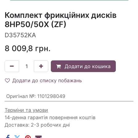
Комплект фрикційних дисків
8HP50/50X (ZF)
D35752KA
8 009,8
грн.
Додати до кошика
Додати до списку побажань
Оригінал №
:
1101298049
Терміни та умови
14-денна гарантія повернення коштів
Доставка: 2-3 робочих дні