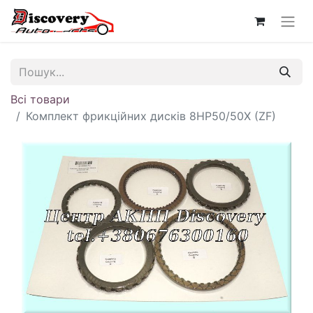
Всі товари
Комплект фрикційних дисків 8HP50/50X (ZF)