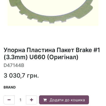
Упорна Пластина Пакет Brake #1
(3.3mm) U660 (Оригінал)
D47144B
3 030,7
грн.
BRAND
Додати до кошика