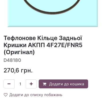
Тефлонове Кільце Задньої
Кришки АКПП 4F27E/FNR5
(Оригінал)
D48180
270,6
грн.
Додати до кошика
Додати до списку побажань