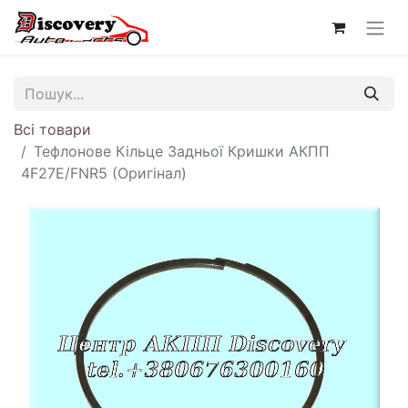
Всі товари
Тефлонове Кільце Задньої Кришки АКПП
4F27E/FNR5 (Оригінал)