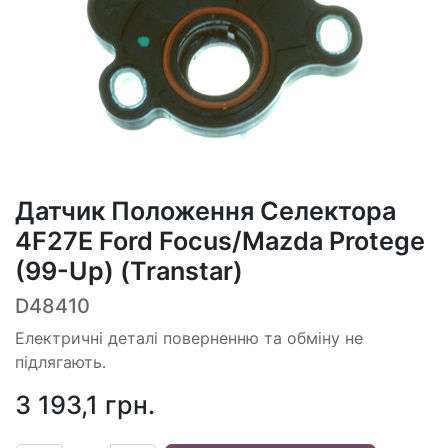
Датчик Положення Селектора
4F27E Ford Focus/Mazda Protege
(99-Up) (Transtar)
D48410
Електричні деталі поверненню та обміну не
підлягають.
3 193,1
грн.