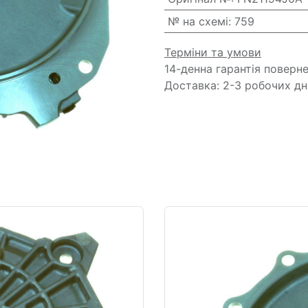
№ на схемі
:
759
Терміни та умови
14-денна гарантія поверн
Доставка: 2-3 робочих дн