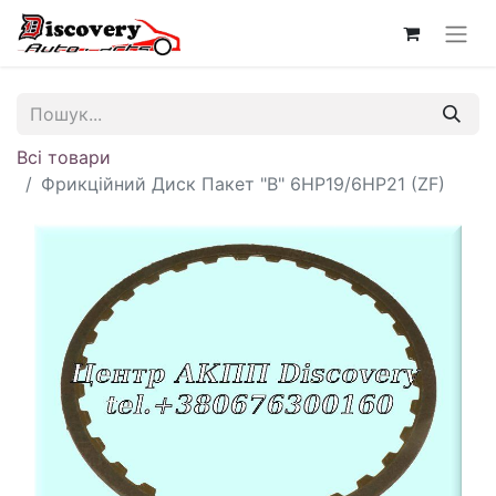
Всі товари
Фрикційний Диск Пакет "B" 6HP19/6HP21 (ZF)