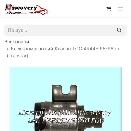
Всі товари
Електромагнітний Клапан TCC 4R44E 95-96рр
(Transtar)