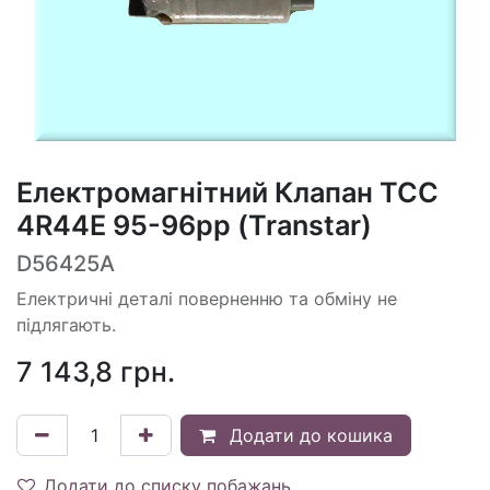
Електромагнітний Клапан TCC
4R44E 95-96рр (Transtar)
D56425A
Електричні деталі поверненню та обміну не
підлягають.
7 143,8
грн.
Додати до кошика
Додати до списку побажань