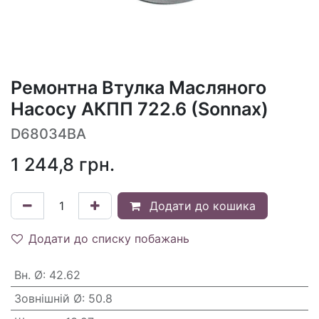
Ремонтна Втулка Масляного
Насосу АКПП 722.6 (Sonnax)
D68034BA
1 244,8
грн.
Додати до кошика
Додати до списку побажань
Вн. Ø
:
42.62
Зовнішній Ø
:
50.8