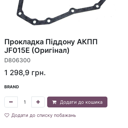
Прокладка Піддону АКПП
JF015E (Оригінал)
D806300
1 298,9
грн.
BRAND
Додати до кошика
Додати до списку побажань