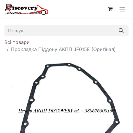
Всі товари
Прокладка Піддону АКПП JF015E (Оригінал)