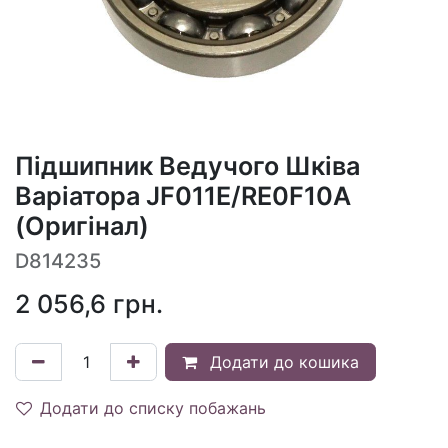
Підшипник Ведучого Шківа
Варіатора JF011E/RE0F10A
(Оригінал)
D814235
2 056,6
грн.
Додати до кошика
Додати до списку побажань