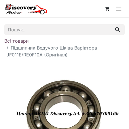
Всі товари
Підшипник Ведучого Шківа Варіатора
JF011E/RE0F10A (Оригінал)