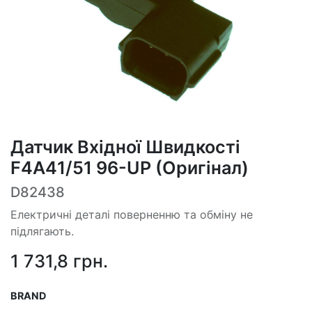
Датчик Вхідної Швидкості
F4A41/51 96-UP (Оригінал)
D82438
Електричні деталі поверненню та обміну не
підлягають.
1 731,8
грн.
BRAND