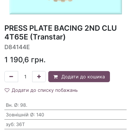
PRESS PLATE BACING 2ND CLU
4T65E (Transtar)
D84144E
1 190,6
грн.
Додати до кошика
Додати до списку побажань
Вн. Ø
:
98.
Зовнішній Ø
:
140
зуб
:
36T