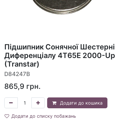
Підшипник Сонячної Шестерні
Диференціалу 4T65E 2000-Up
(Transtar)
D84247B
865,9
грн.
Додати до кошика
Додати до списку побажань