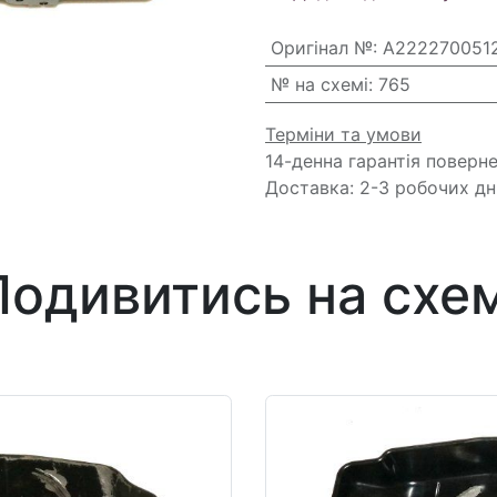
Оригінал №
:
A2222700512
№ на схемі
:
765
Терміни та умови
14-денна гарантія поверн
Доставка: 2-3 робочих дн
Подивитись на схем