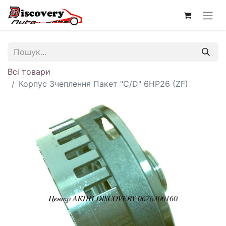
Всі товари
Корпус Зчеплення Пакет "C/D" 6HP26 (ZF)