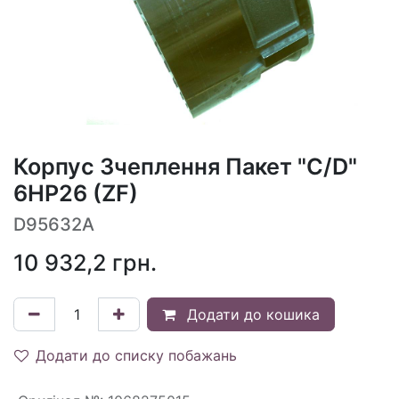
Корпус Зчеплення Пакет "C/D"
6HP26 (ZF)
D95632A
10 932,2
грн.
Додати до кошика
Додати до списку побажань