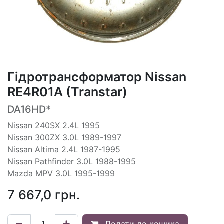
Гідротрансформатор Nissan
RE4R01A (Transtar)
DA16HD*
Nissan 240SX 2.4L 1995
Nissan 300ZX 3.0L 1989-1997
Nissan Altima 2.4L 1987-1995
Nissan Pathfinder 3.0L 1988-1995
Mazda MPV 3.0L 1995-1999
7 667,0
грн.
Додати до кошика