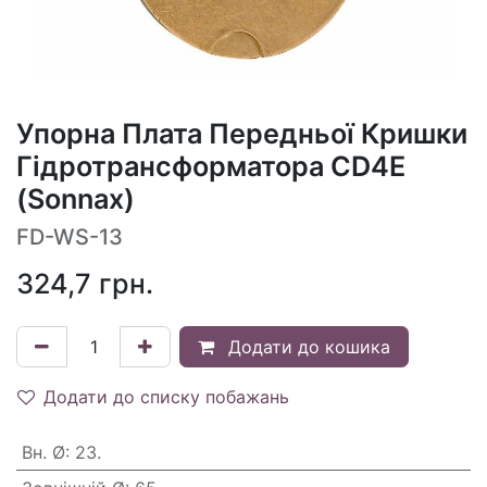
Упорна Плата Передньої Кришки
Гідротрансформатора CD4E
(Sonnax)
FD-WS-13
324,7
грн.
Додати до кошика
Додати до списку побажань
Вн. Ø
:
23.