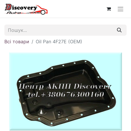
Всі товари
Oil Pan 4F27E (OEM)