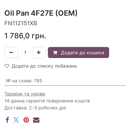
Oil Pan 4F27E (OEM)
FN112151XB
1 786,0
грн.
Додати до кошика
Додати до списку побажань
№ на схемі
:
765
Терміни та умови
14-денна гарантія повернення коштів
Доставка: 2-3 робочих дні