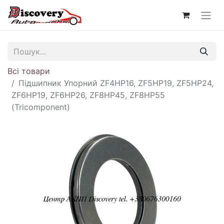
Всі товари
Підшипник Упорний ZF4HP16, ZF5HP19, ZF5HP24,
ZF6HP19, ZF6HP26, ZF8HP45, ZF8HP55
(Tricomponent)