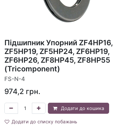
Підшипник Упорний ZF4HP16,
ZF5HP19, ZF5HP24, ZF6HP19,
ZF6HP26, ZF8HP45, ZF8HP55
(Tricomponent)
FS-N-4
974,2
грн.
Додати до кошика
Додати до списку побажань