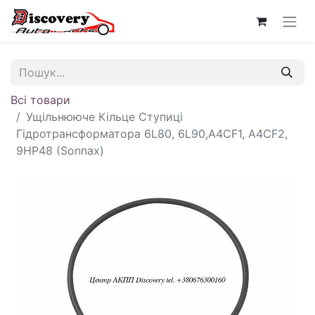
Всі товари
Ущільнююче Кільце Ступиці
Гідротрансформатора 6L80, 6L90,A4CF1, A4CF2,
9HP48 (Sonnax)