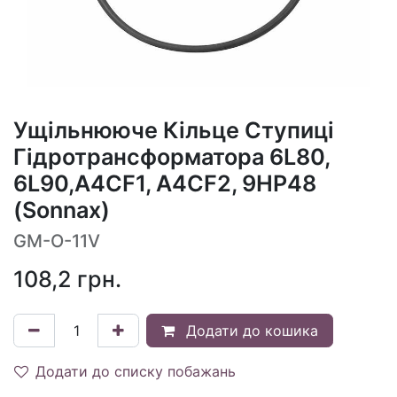
Ущільнююче Кільце Ступиці
Гідротрансформатора 6L80,
6L90,A4CF1, A4CF2, 9HP48
(Sonnax)
GM-O-11V
108,2
грн.
Додати до кошика
Додати до списку побажань